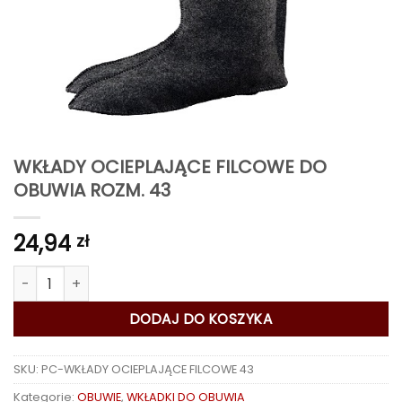
WKŁADY OCIEPLAJĄCE FILCOWE DO
OBUWIA ROZM. 43
24,94
zł
ilość WKŁADY OCIEPLAJĄCE FILCOWE DO OBUWIA ROZM. 43
DODAJ DO KOSZYKA
SKU:
PC-WKŁADY OCIEPLAJĄCE FILCOWE 43
Kategorie:
OBUWIE
,
WKŁADKI DO OBUWIA