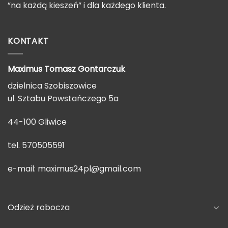
”na każdą kieszeń” i dla każdego klienta.
KONTAKT
Maximus Tomasz
Gontarczuk
dzielnica Szobiszowice
ul. Sztabu Powstańczego 5a
44-100 Gliwice
tel. 570505591
e-mail:
maximus24pl@gmail.com
Odzież robocza