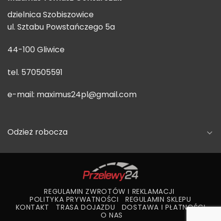
dzielnica Szobiszowice
ul. Sztabu Powstańczego 5a
44-100 Gliwice
tel. 570505591
e-mail:
maximus24pl@gmail.com
Odzież robocza
REGULAMIN ZWROTÓW I REKLAMACJI
POLITYKA PRYWATNOŚCI
REGULAMIN SKLEPU
KONTAKT
TRASA DOJAZDU
DOSTAWA I PŁATNOŚCI
O NAS