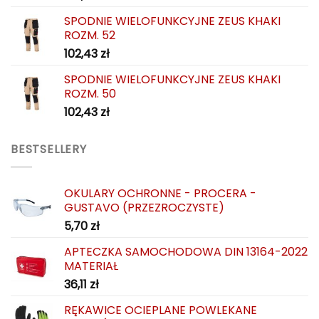
SPODNIE WIELOFUNKCYJNE ZEUS KHAKI
ROZM. 52
102,43
zł
SPODNIE WIELOFUNKCYJNE ZEUS KHAKI
ROZM. 50
102,43
zł
BESTSELLERY
OKULARY OCHRONNE - PROCERA -
GUSTAVO (PRZEZROCZYSTE)
5,70
zł
APTECZKA SAMOCHODOWA DIN 13164-2022
MATERIAŁ
36,11
zł
RĘKAWICE OCIEPLANE POWLEKANE