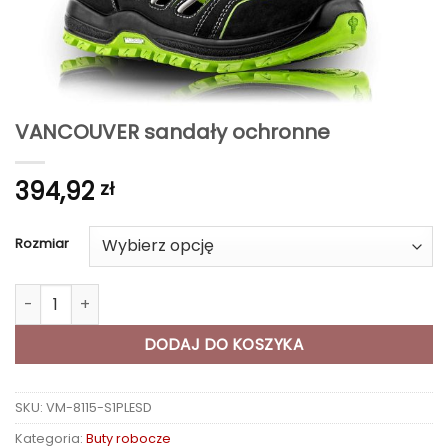
VANCOUVER sandały ochronne
394,92
zł
Rozmiar
ilość VANCOUVER sandały ochronne
DODAJ DO KOSZYKA
SKU:
VM-8115-S1PLESD
Kategoria:
Buty robocze