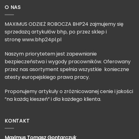
O NAS
MAXIMUS ODZIEŻ ROBOCZA BHP24 zajmujemy się
sprzedażą artykułów bhp, po przez sklep i
stronę
www.bhp24pl.pl
Naszym priorytetem jest zapewnianie
bezpieczeństwa i wygody pracowników. Oferowany
przez nas asortyment spełnia wszystkie konieczne
atesty europejskiego prawa pracy.
Proponujemy artykuły o zróżnicowanej cenie i jakości
”na każdą kieszeń” i dla każdego klienta.
KONTAKT
Maximus Tomasz
Gontarczuk