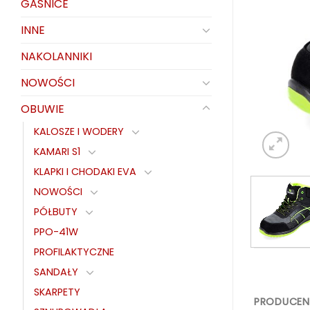
GAŚNICE
INNE
NAKOLANNIKI
NOWOŚCI
OBUWIE
KALOSZE I WODERY
KAMARI S1
KLAPKI I CHODAKI EVA
NOWOŚCI
PÓŁBUTY
PPO-41W
PROFILAKTYCZNE
SANDAŁY
SKARPETY
PRODUCEN