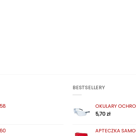
BESTSELLERY
 58
OKULARY OCHRO
5,70
zł
 60
APTECZKA SAMO