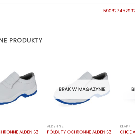
59082745299
NE PRODUKTY
BRAK W MAGAZYNIE
B
ALDEN S2
KLAPKI 
PÓŁBUTY OCHRONNE ALDEN S2
CHODA
HRONNE ALDEN S2