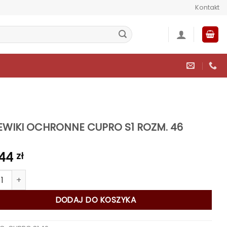
Kontakt
EWIKI OCHRONNE CUPRO S1 ROZM. 46
,44
zł
 TRZEWIKI OCHRONNE CUPRO S1 ROZM. 46
DODAJ DO KOSZYKA