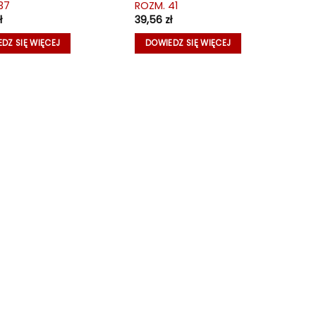
37
ROZM. 41
ł
39,56
zł
DZ SIĘ WIĘCEJ
DOWIEDZ SIĘ WIĘCEJ