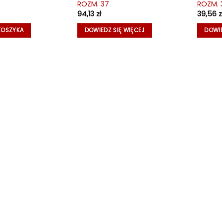
ROZM. 37
ROZM. 
94,13
zł
39,56
z
KOSZYKA
DOWIEDZ SIĘ WIĘCEJ
DOWIE