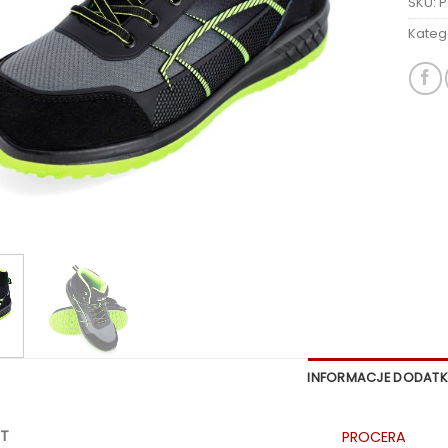
SKU:
P
Kateg
INFORMACJE DODAT
T
PROCERA