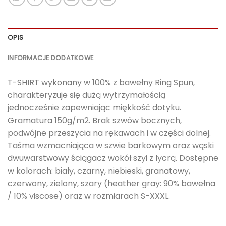
OPIS
INFORMACJE DODATKOWE
T-SHIRT wykonany w 100% z bawełny Ring Spun,
charakteryzuje się dużą wytrzymałością
jednocześnie zapewniając miękkość dotyku.
Gramatura 150g/m2. Brak szwów bocznych,
podwójne przeszycia na rękawach i w części dolnej.
Taśma wzmacniająca w szwie barkowym oraz wąski
dwuwarstwowy ściągacz wokół szyi z lycrą. Dostępne
w kolorach: biały, czarny, niebieski, granatowy,
czerwony, zielony, szary (heather gray: 90% bawełna
/ 10% viscose) oraz w rozmiarach S-XXXL.