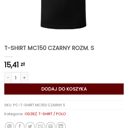
T-SHIRT MC150 CZARNY ROZM. S
15,41
zł
ilość T-SHIRT MC150 CZARNY ROZM. S
DODAJ DO KOSZYKA
SKU:
PC-T-SHIRT MC150 CZARNY S
Kategorie:
ODZIEŻ
,
T-SHIRT / POLO