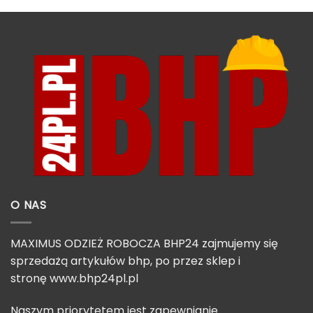
O NAS
MAXIMUS ODZIEŻ ROBOCZA BHP24 zajmujemy się
sprzedażą artykułów bhp, po przez sklep i
stronę
www.bhp24pl.pl
Naszym priorytetem jest zapewnianie