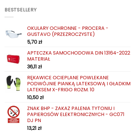
BESTSELLERY
OKULARY OCHRONNE - PROCERA -
GUSTAVO (PRZEZROCZYSTE)
5,70
zł
APTECZKA SAMOCHODOWA DIN 13164-2022
MATERIAŁ
36,11
zł
RĘKAWICE OCIEPLANE POWLEKANE
PODWÓJNIE PIANKĄ LATEKSOWĄ I GŁADKIM
LATEKSEM X-FRIGO ROZM. 10
10,50
zł
ZNAK BHP - ZAKAZ PALENIA TYTONIU I
PAPIEROSÓW ELEKTRONICZNYCH - GC071
DJ PN
13,21
zł