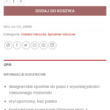
DODAJ DO KOSZYKA
SKU:
cs-CZ_H9160
Kategorie:
Odzież robocza
,
Spodnie robocze
OPIS
INFORMACJE DODATKOWE
designerskie spodnie do pasa z wysokiej jakości
mieszanego materiału
styl sportowy, bez paska
kontrastowe przeszycie dżinsową nicią, z