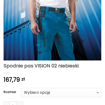
Spodnie pas VISION 02 niebieski
167,79
zł
Rozmiar
ilość Spodnie pas VISION 02 niebieski