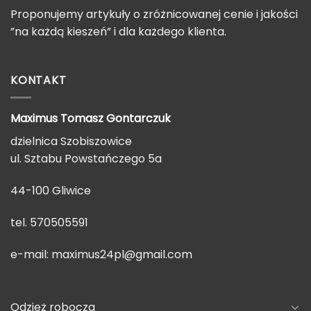
Proponujemy artykuły o zróżnicowanej cenie i jakości
”na każdą kieszeń” i dla każdego klienta.
KONTAKT
Maximus Tomasz
Gontarczuk
dzielnica Szobiszowice
ul. Sztabu Powstańczego 5a
44-100 Gliwice
tel. 570505591
e-mail:
maximus24pl@gmail.com
Odzież robocza