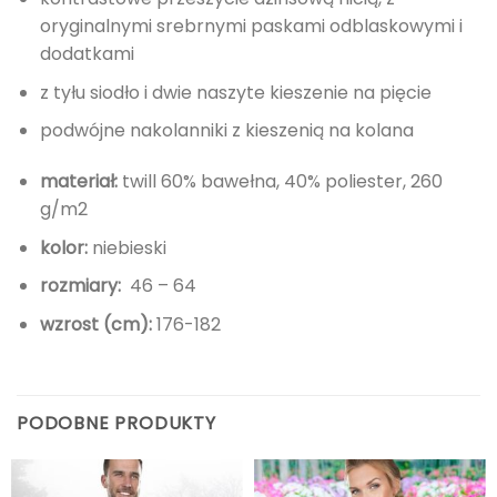
oryginalnymi srebrnymi paskami odblaskowymi i
dodatkami
z tyłu siodło i dwie naszyte kieszenie na pięcie
podwójne nakolanniki z kieszenią na kolana
materiał:
twill 60% bawełna, 40% poliester, 260
g/m2
kolor:
niebieski
rozmiary:
46 – 64
wzrost (cm):
176-182
PODOBNE PRODUKTY