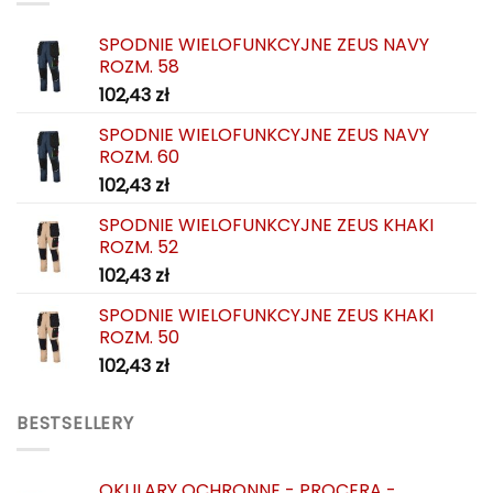
na
na
SPODNIE WIELOFUNKCYJNE ZEUS NAVY
stronie
stronie
ROZM. 58
produktu
produktu
102,43
zł
SPODNIE WIELOFUNKCYJNE ZEUS NAVY
ROZM. 60
102,43
zł
SPODNIE WIELOFUNKCYJNE ZEUS KHAKI
ROZM. 52
102,43
zł
SPODNIE WIELOFUNKCYJNE ZEUS KHAKI
ROZM. 50
102,43
zł
BESTSELLERY
OKULARY OCHRONNE - PROCERA -