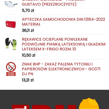
GUSTAVO (PRZEZROCZYSTE)
5,70
zł
APTECZKA SAMOCHODOWA DIN 13164-2022
MATERIAŁ
36,11
zł
RĘKAWICE OCIEPLANE POWLEKANE
PODWÓJNIE PIANKĄ LATEKSOWĄ I GŁADKIM
LATEKSEM X-FRIGO ROZM. 10
10,50
zł
ZNAK BHP - ZAKAZ PALENIA TYTONIU I
PAPIEROSÓW ELEKTRONICZNYCH - GC071
DJ PN
13,21
zł