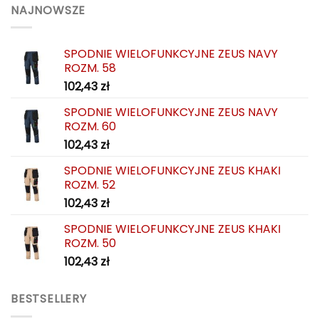
można
można
NAJNOWSZE
wybrać
wybrać
na
na
SPODNIE WIELOFUNKCYJNE ZEUS NAVY
stronie
stronie
ROZM. 58
produktu
produktu
102,43
zł
SPODNIE WIELOFUNKCYJNE ZEUS NAVY
ROZM. 60
102,43
zł
SPODNIE WIELOFUNKCYJNE ZEUS KHAKI
ROZM. 52
102,43
zł
SPODNIE WIELOFUNKCYJNE ZEUS KHAKI
ROZM. 50
102,43
zł
BESTSELLERY