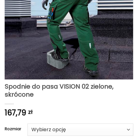
Spodnie do pasa VISION 02 zielone,
skrócone
167,79
zł
Rozmiar