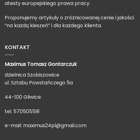
atesty europejskiego prawa pracy.
Proponujemy artykuły o zróżnicowanej cenie i jakości
”na każdą kieszeń” i dla każdego klienta.
KONTAKT
Maximus Tomasz
Gontarczuk
dzielnica Szobiszowice
ul. Sztabu Powstańczego 5a
44-100 Gliwice
tel. 570505591
e-mail:
maximus24pl@gmail.com