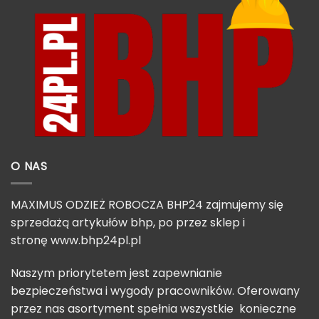
O NAS
MAXIMUS ODZIEŻ ROBOCZA BHP24 zajmujemy się
sprzedażą artykułów bhp, po przez sklep i
stronę
www.bhp24pl.pl
Naszym priorytetem jest zapewnianie
bezpieczeństwa i wygody pracowników. Oferowany
przez nas asortyment spełnia wszystkie konieczne