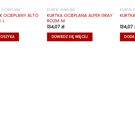
 OCIEPLANE
KURTKI ZIMOWE
KURTKI
K OCIEPLANY ALTO
KURTKA OCIEPLANA ALPER GRAY
KURTKA
 L
ROZM. M
134,07
zł
134,07
KOSZYKA
DOWIEDZ SIĘ WIĘCEJ
DODA