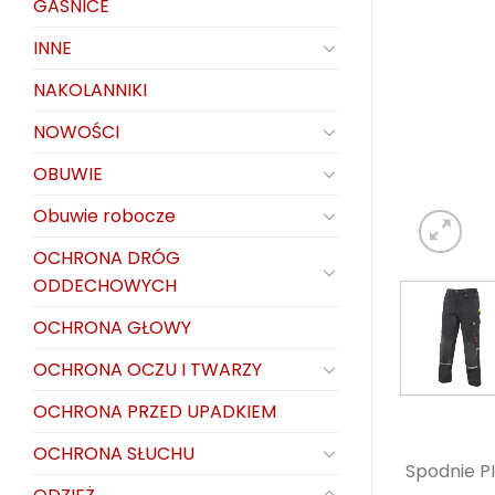
GAŚNICE
INNE
NAKOLANNIKI
NOWOŚCI
OBUWIE
Obuwie robocze
OCHRONA DRÓG
ODDECHOWYCH
OCHRONA GŁOWY
OCHRONA OCZU I TWARZY
OCHRONA PRZED UPADKIEM
OCHRONA SŁUCHU
Spodnie P