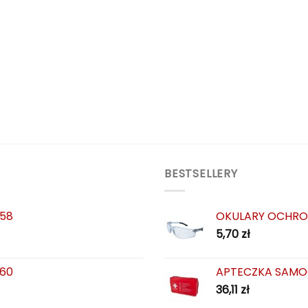
BESTSELLERY
 58
OKULARY OCHRO
5,70
zł
 60
APTECZKA SAMO
36,11
zł