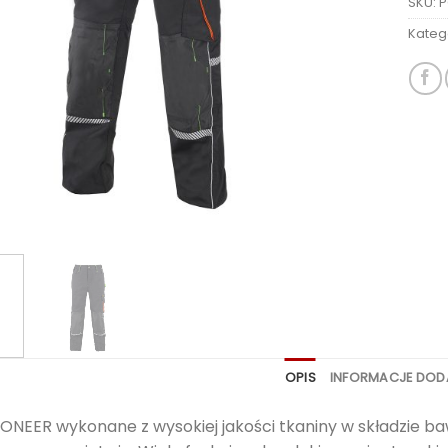
SKU:
P
Kateg
OPIS
INFORMACJE DO
IONEER wykonane z wysokiej jakości tkaniny w składzie b