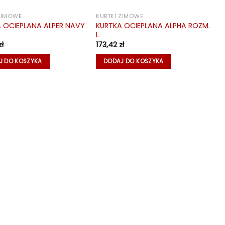
 ZIMOWE
KURTKI ZIMOWE
KURTKA OCIEPLANA ALPHA ROZM.
 OCIEPLANA ALPER NAVY
L
zł
173,42
zł
J DO KOSZYKA
DODAJ DO KOSZYKA