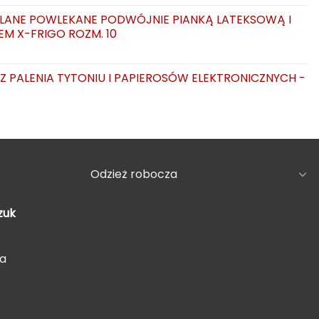
LANE POWLEKANE PODWÓJNIE PIANKĄ LATEKSOWĄ I
EM X-FRIGO ROZM. 10
AZ PALENIA TYTONIU I PAPIEROSÓW ELEKTRONICZNYCH -
Odzież robocza
zuk
5a