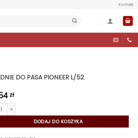
Kontakt
DNIE DO PASA PIONEER L/52
,54
zł
 SPODNIE DO PASA PIONEER L/52
DODAJ DO KOSZYKA