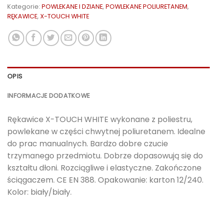
Kategorie:
POWLEKANE I DZIANE
,
POWLEKANE POLIURETANEM
,
RĘKAWICE
,
X-TOUCH WHITE
OPIS
INFORMACJE DODATKOWE
Rękawice X-TOUCH WHITE wykonane z poliestru,
powlekane w części chwytnej poliuretanem. Idealne
do prac manualnych. Bardzo dobre czucie
trzymanego przedmiotu. Dobrze dopasowują się do
kształtu dłoni. Rozciągliwe i elastyczne. Zakończone
ściągaczem. CE EN 388. Opakowanie: karton 12/240.
Kolor: biały/biały.