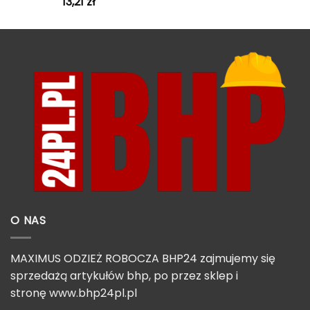
13,21
zł
O NAS
MAXIMUS ODZIEŻ ROBOCZA BHP24 zajmujemy się
sprzedażą artykułów bhp, po przez sklep i
stronę
www.bhp24pl.pl