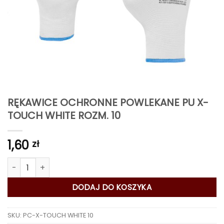
RĘKAWICE OCHRONNE POWLEKANE PU X-
TOUCH WHITE ROZM. 10
1,60
zł
ilość RĘKAWICE OCHRONNE POWLEKANE PU X-TOUCH WHITE RO
DODAJ DO KOSZYKA
SKU:
PC-X-TOUCH WHITE 10