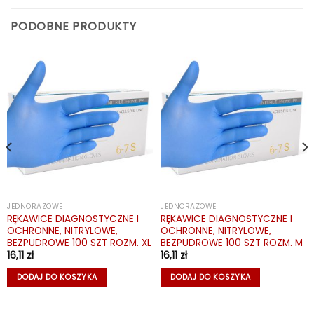
PODOBNE PRODUKTY
JEDNORAZOWE
JEDNORAZOWE
RĘKAWICE DIAGNOSTYCZNE I
RĘKAWICE DIAGNOSTYCZNE I
OCHRONNE, NITRYLOWE,
OCHRONNE, NITRYLOWE,
BEZPUDROWE 100 SZT ROZM. XL
BEZPUDROWE 100 SZT ROZM. M
16,11
zł
16,11
zł
DODAJ DO KOSZYKA
DODAJ DO KOSZYKA