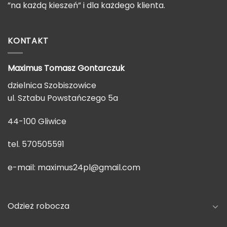
”na każdą kieszeń” i dla każdego klienta.
KONTAKT
Maximus Tomasz
Gontarczuk
dzielnica Szobiszowice
ul. Sztabu Powstańczego 5a
44-100 Gliwice
tel. 570505591
e-mail:
maximus24pl@gmail.com
Odzież robocza