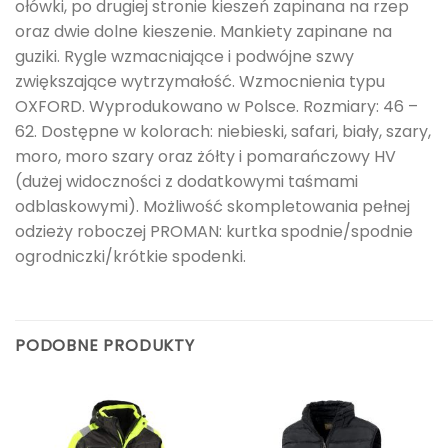
ołówki, po drugiej stronie kieszeń zapinana na rzep
oraz dwie dolne kieszenie. Mankiety zapinane na
guziki. Rygle wzmacniające i podwójne szwy
zwiększające wytrzymałość. Wzmocnienia typu
OXFORD. Wyprodukowano w Polsce. Rozmiary: 46 –
62. Dostępne w kolorach: niebieski, safari, biały, szary,
moro, moro szary oraz żółty i pomarańczowy HV
(dużej widoczności z dodatkowymi taśmami
odblaskowymi). Możliwość skompletowania pełnej
odzieży roboczej PROMAN: kurtka spodnie/spodnie
ogrodniczki/krótkie spodenki.
PODOBNE PRODUKTY