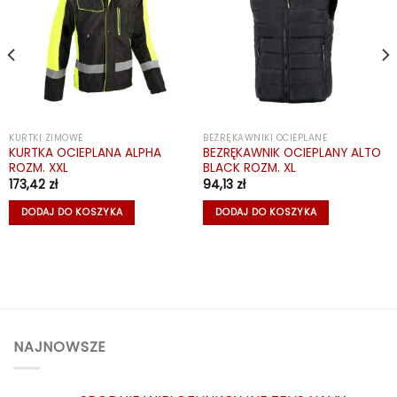
KURTKI ZIMOWE
BEZRĘKAWNIKI OCIEPLANE
KURTKA OCIEPLANA ALPHA
BEZRĘKAWNIK OCIEPLANY ALTO
ROZM. XXL
BLACK ROZM. XL
173,42
zł
94,13
zł
DODAJ DO KOSZYKA
DODAJ DO KOSZYKA
NAJNOWSZE