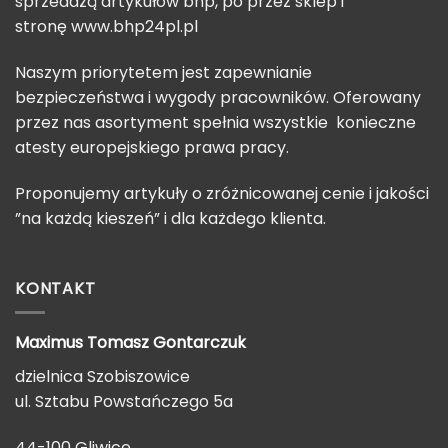
sprzedażą artykułów bhp, po przez sklep i
stronę
www.bhp24pl.pl
Naszym priorytetem jest zapewnianie
bezpieczeństwa i wygody pracowników. Oferowany
przez nas asortyment spełnia wszystkie konieczne
atesty europejskiego prawa pracy.
Proponujemy artykuły o zróżnicowanej cenie i jakości
”na każdą kieszeń” i dla każdego klienta.
KONTAKT
Maximus Tomasz
Gontarczuk
dzielnica Szobiszowice
ul. Sztabu Powstańczego 5a
44-100 Gliwice