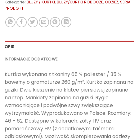
Kategorie:
BLUZY / KURTKI
,
BLUZY/KURTKI ROBOCZE
,
ODZIEŻ
,
SERIA
PROLIGHT
OPIS
INFORMACJE DODATKOWE
Kurtka wykonana z tkaniny 65 % poliester / 35 %
bawełny o gramaturze 260 g/m². Kurtka zapinana na
guziki. Dwie kieszenie na klatce piersiowej zapinane
na rzep. Mankiety zapinane na guziki. Rygle
wzmacniające i podwójne szwy zwiększające
wytrzymałość. Wyprodukowano w Polsce. Rozmiary:
46 – 62. Dostępne w kolorach: żółty HV oraz
pomarańczowy HV (z dodatkowymi taśmami
odblaskowymi). Możliwość skompletowania odzieży