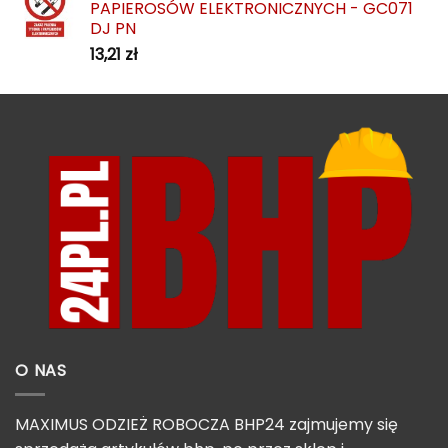
PAPIEROSÓW ELEKTRONICZNYCH - GC071
DJ PN
13,21
zł
O NAS
MAXIMUS ODZIEŻ ROBOCZA BHP24 zajmujemy się