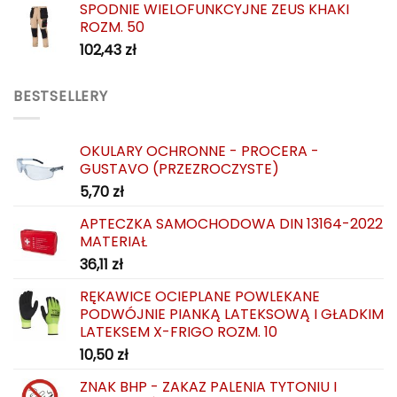
SPODNIE WIELOFUNKCYJNE ZEUS KHAKI
ROZM. 50
102,43
zł
BESTSELLERY
OKULARY OCHRONNE - PROCERA -
GUSTAVO (PRZEZROCZYSTE)
5,70
zł
APTECZKA SAMOCHODOWA DIN 13164-2022
MATERIAŁ
36,11
zł
RĘKAWICE OCIEPLANE POWLEKANE
PODWÓJNIE PIANKĄ LATEKSOWĄ I GŁADKIM
LATEKSEM X-FRIGO ROZM. 10
10,50
zł
ZNAK BHP - ZAKAZ PALENIA TYTONIU I