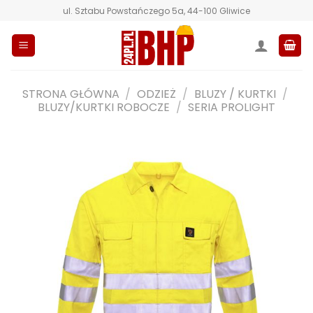
Przewiń
ul. Sztabu Powstańczego 5a, 44-100 Gliwice
do
zawartości
STRONA GŁÓWNA
/
ODZIEŻ
/
BLUZY / KURTKI
/
BLUZY/KURTKI ROBOCZE
/
SERIA PROLIGHT