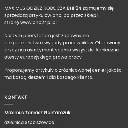
MAXIMUS ODZIEŻ ROBOCZA BHP24 zajmujemy się
sprzedażą artykułów bhp, po przez sklep i
stronę
www.bhp24pl.pl
Naszym priorytetem jest zapewnianie
bezpieczeństwa i wygody pracowników. Oferowany
przez nas asortyment spełnia wszystkie konieczne
atesty europejskiego prawa pracy.
Proponujemy artykuły o zróżnicowanej cenie i jakości
”na każdą kieszeń” i dla każdego klienta.
KONTAKT
Maximus Tomasz
Gontarczuk
dzielnica Szobiszowice