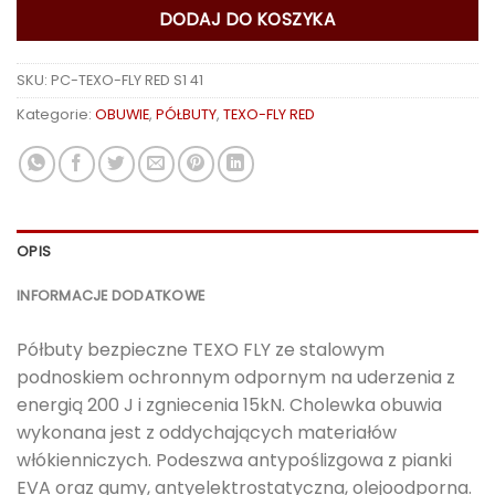
DODAJ DO KOSZYKA
SKU:
PC-TEXO-FLY RED S1 41
Kategorie:
OBUWIE
,
PÓŁBUTY
,
TEXO-FLY RED
OPIS
INFORMACJE DODATKOWE
Półbuty bezpieczne TEXO FLY ze stalowym
podnoskiem ochronnym odpornym na uderzenia z
energią 200 J i zgniecenia 15kN. Cholewka obuwia
wykonana jest z oddychających materiałów
włókienniczych. Podeszwa antypoślizgowa z pianki
EVA oraz gumy, antyelektrostatyczna, olejoodporna.