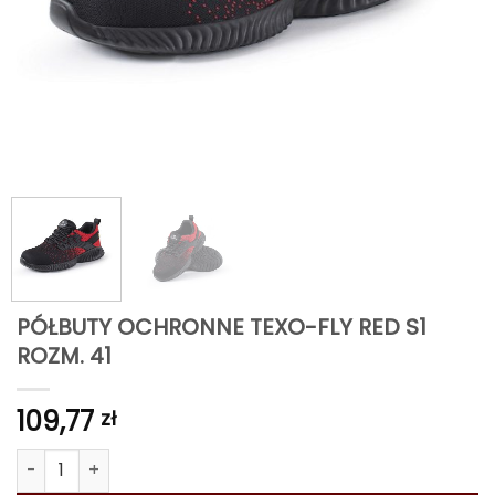
PÓŁBUTY OCHRONNE TEXO-FLY RED S1
ROZM. 41
109,77
zł
ilość PÓŁBUTY OCHRONNE TEXO-FLY RED S1 ROZM. 41