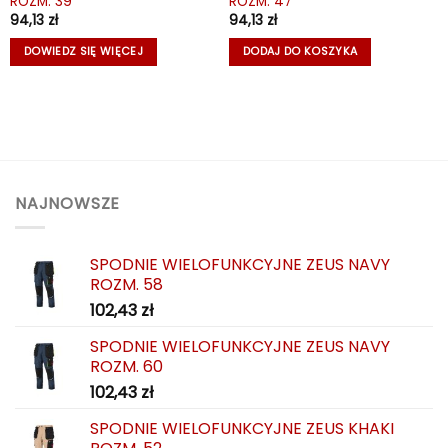
ROZM. 39
ROZM. 47
94,13
zł
94,13
zł
DOWIEDZ SIĘ WIĘCEJ
DODAJ DO KOSZYKA
NAJNOWSZE
SPODNIE WIELOFUNKCYJNE ZEUS NAVY
ROZM. 58
102,43
zł
SPODNIE WIELOFUNKCYJNE ZEUS NAVY
ROZM. 60
102,43
zł
SPODNIE WIELOFUNKCYJNE ZEUS KHAKI