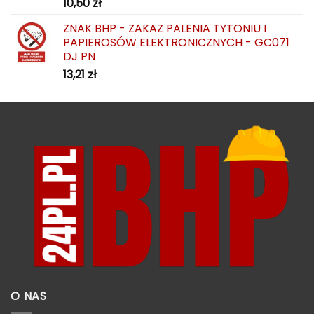
10,50
zł
ZNAK BHP - ZAKAZ PALENIA TYTONIU I
PAPIEROSÓW ELEKTRONICZNYCH - GC071
DJ PN
13,21
zł
O NAS