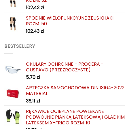
ROZM. 52
102,43
zł
SPODNIE WIELOFUNKCYJNE ZEUS KHAKI
ROZM. 50
102,43
zł
BESTSELLERY
OKULARY OCHRONNE - PROCERA -
GUSTAVO (PRZEZROCZYSTE)
5,70
zł
APTECZKA SAMOCHODOWA DIN 13164-2022
MATERIAŁ
36,11
zł
RĘKAWICE OCIEPLANE POWLEKANE
PODWÓJNIE PIANKĄ LATEKSOWĄ I GŁADKIM
LATEKSEM X-FRIGO ROZM. 10