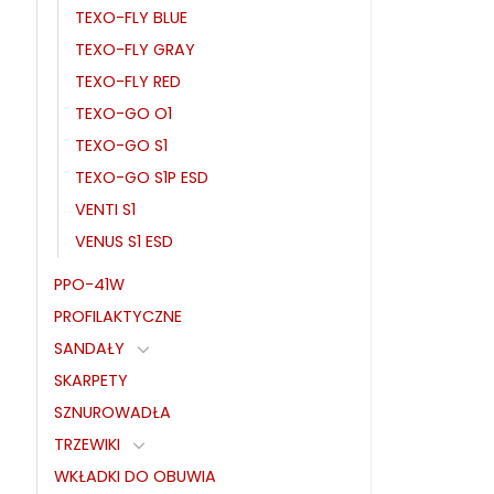
TEXO-FLY BLUE
TEXO-FLY GRAY
TEXO-FLY RED
TEXO-GO O1
TEXO-GO S1
TEXO-GO S1P ESD
VENTI S1
VENUS S1 ESD
PPO-41W
PROFILAKTYCZNE
SANDAŁY
SKARPETY
SZNUROWADŁA
TRZEWIKI
WKŁADKI DO OBUWIA