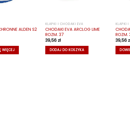
KLAPKI I CHODAKI EVA
KLAPKI 
HRONNE ALDEN S2
CHODAKI EVA ARCLOG LIME
CHODA
ROZM. 37
ROZM. 
39,56
zł
39,56
z
Ę WIĘCEJ
DODAJ DO KOSZYKA
DOWIE