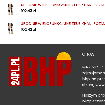
SPODNIE WIELOFUNKCYJNE ZEUS KHAKI ROZM.
102,43
zł
SPODNIE WIELOFUNKCYJNE ZEUS KHAKI ROZM.
102,43
zł
O NAS
MAXIMUS OD
zajmujemy s
bhp, po prze
stronę
www.
Naszym prio
bezpieczeńs