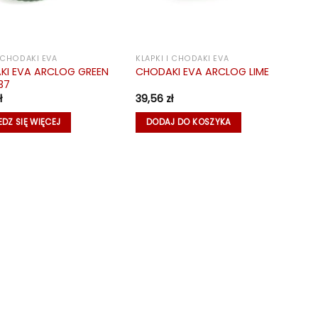
I CHODAKI EVA
KLAPKI I CHODAKI EVA
KI EVA ARCLOG GREEN
CHODAKI EVA ARCLOG LIME
37
ł
39,56
zł
DZ SIĘ WIĘCEJ
DODAJ DO KOSZYKA