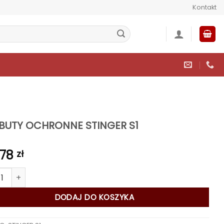
Kontakt
BUTY OCHRONNE STINGER S1
,78
zł
 PÓŁBUTY OCHRONNE STINGER S1
DODAJ DO KOSZYKA