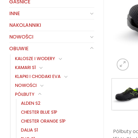
GAŚNICE
INNE
NAKOLANNIKI
NOWOŚCI
OBUWIE
KALOSZE I WODERY
KAMARI S1
KLAPKI I CHODAKI EVA
NOWOŚCI
PÓŁBUTY
ALDEN S2
CHESTER BLUE S1P
CHESTER ORANGE S1P
DALIA S1
Półbuty o