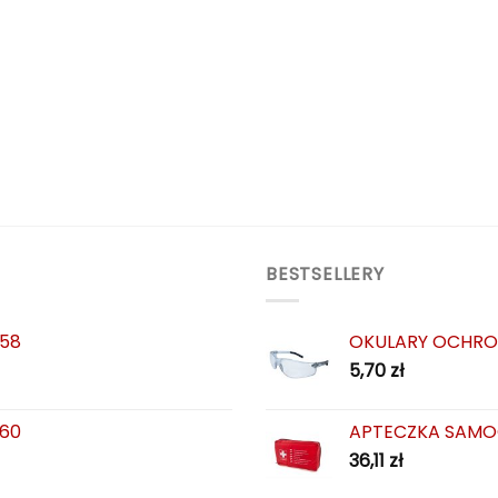
BESTSELLERY
 58
OKULARY OCHRO
5,70
zł
 60
APTECZKA SAMO
36,11
zł