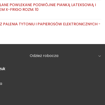
LANE POWLEKANE PODWÓJNIE PIANKĄ LATEKSOWĄ I
EM X-FRIGO ROZM. 10
AZ PALENIA TYTONIU I PAPIEROSÓW ELEKTRONICZNYCH -
Odzież robocza
zuk
5a