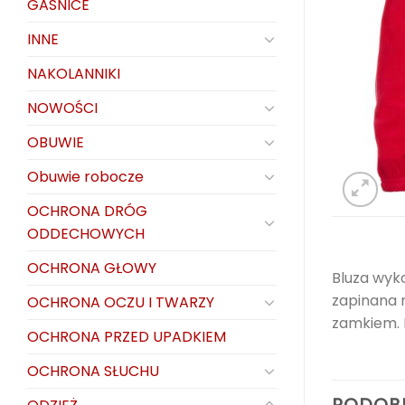
GAŚNICE
INNE
NAKOLANNIKI
NOWOŚCI
OBUWIE
Obuwie robocze
OCHRONA DRÓG
ODDECHOWYCH
OCHRONA GŁOWY
Bluza wyk
zapinana 
OCHRONA OCZU I TWARZY
zamkiem. 
OCHRONA PRZED UPADKIEM
OCHRONA SŁUCHU