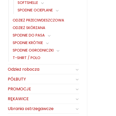
SOFTSHELLE
SPODNIE OCIEPLANE
ODZIEŻ PRZECIWDESZCZOWA
ODZIEŻ SKÓRZANA
SPODNIE DO PASA
SPODNIE KRÓTKIE
SPODNIE OGRODNICZKI
T-SHIRT / POLO
Odzież robocza
PÓŁBUTY
PROMOCJE
RĘKAWICE
Ubrania ostrzegawcze