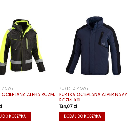
 ZIMOWE
KURTKI ZIMOWE
 OCIEPLANA ALPHA ROZM.
KURTKA OCIEPLANA ALPER NAVY
ROZM. XXL
zł
134,07
zł
J DO KOSZYKA
DODAJ DO KOSZYKA