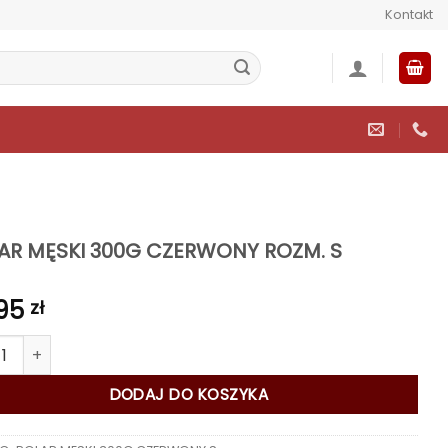
Kontakt
AR MĘSKI 300G CZERWONY ROZM. S
,95
zł
 POLAR MĘSKI 300G CZERWONY ROZM. S
DODAJ DO KOSZYKA