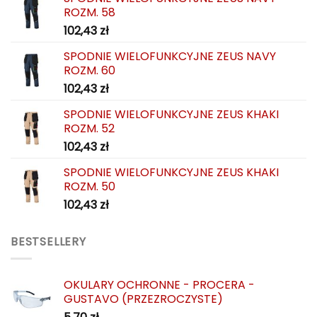
ROZM. 58
produktu
produktu
102,43
zł
SPODNIE WIELOFUNKCYJNE ZEUS NAVY
ROZM. 60
102,43
zł
SPODNIE WIELOFUNKCYJNE ZEUS KHAKI
ROZM. 52
102,43
zł
SPODNIE WIELOFUNKCYJNE ZEUS KHAKI
ROZM. 50
102,43
zł
BESTSELLERY
OKULARY OCHRONNE - PROCERA -
GUSTAVO (PRZEZROCZYSTE)