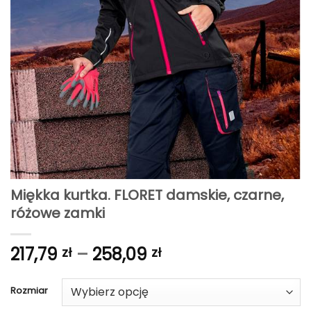
Miękka kurtka. FLORET damskie, czarne,
różowe zamki
Zakres
217,79
–
258,09
zł
zł
cen:
od
Rozmiar
217,79 zł