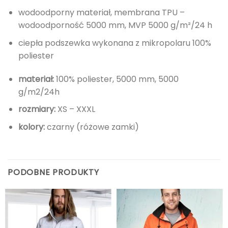
wodoodporny materiał, membrana TPU –
wodoodporność 5000 mm, MVP 5000 g/m²/24 h
ciepła podszewka wykonana z mikropolaru 100%
poliester
materiał:
100% poliester, 5000 mm, 5000
g/m2/24h
rozmiary:
XS – XXXL
kolory:
czarny (różowe zamki)
PODOBNE PRODUKTY