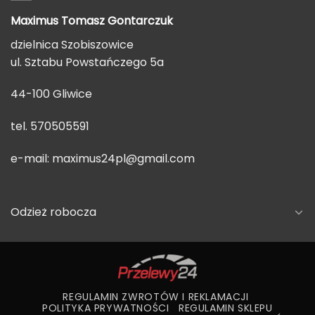
Maximus Tomasz
Gontarczuk
dzielnica Szobiszowice
ul. Sztabu Powstańczego 5a
44-100 Gliwice
tel. 570505591
e-mail:
maximus24pl@gmail.com
Odzież robocza
REGULAMIN ZWROTÓW I REKLAMACJI
POLITYKA PRYWATNOŚCI
REGULAMIN SKLEPU