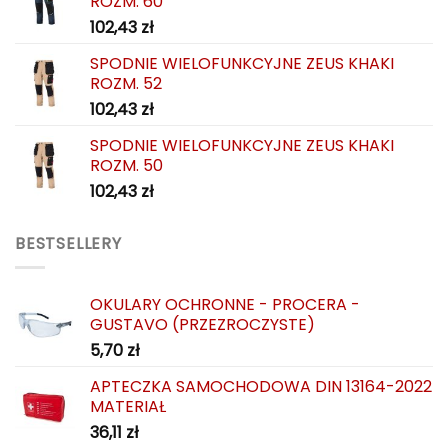
ROZM. 60
102,43
zł
SPODNIE WIELOFUNKCYJNE ZEUS KHAKI
ROZM. 52
102,43
zł
SPODNIE WIELOFUNKCYJNE ZEUS KHAKI
ROZM. 50
102,43
zł
BESTSELLERY
OKULARY OCHRONNE - PROCERA -
GUSTAVO (PRZEZROCZYSTE)
5,70
zł
APTECZKA SAMOCHODOWA DIN 13164-2022
MATERIAŁ
36,11
zł