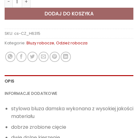
73,19 zł
DODAJ DO KOSZYKA
SKU:
cs-CZ_H6315
Kategorie:
Bluzy robocze
,
Odzież robocza
OPIS
INFORMACJE DODATKOWE
stylowa bluza damska wykonana z wysokiej jakości
materiału
dobrze zrobione cięcie
dwie dolne kieszenie