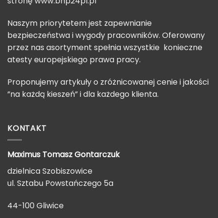
stronę
www.bhp24pl.pl
Naszym priorytetem jest zapewnianie
bezpieczeństwa i wygody pracowników. Oferowany
przez nas asortyment spełnia wszystkie konieczne
atesty europejskiego prawa pracy.
Proponujemy artykuły o zróżnicowanej cenie i jakości
”na każdą kieszeń” i dla każdego klienta.
KONTAKT
Maximus Tomasz
Gontarczuk
dzielnica Szobiszowice
ul. Sztabu Powstańczego 5a
44-100 Gliwice