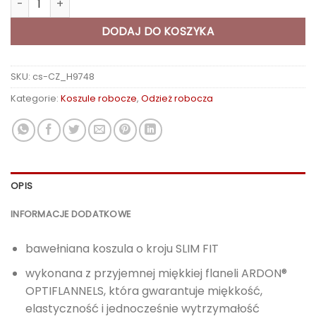
99,39 zł
DODAJ DO KOSZYKA
SKU:
cs-CZ_H9748
Kategorie:
Koszule robocze
,
Odzież robocza
OPIS
INFORMACJE DODATKOWE
bawełniana koszula o kroju SLIM FIT
wykonana z przyjemnej miękkiej flaneli ARDON®
OPTIFLANNELS, która gwarantuje miękkość,
elastyczność i jednocześnie wytrzymałość