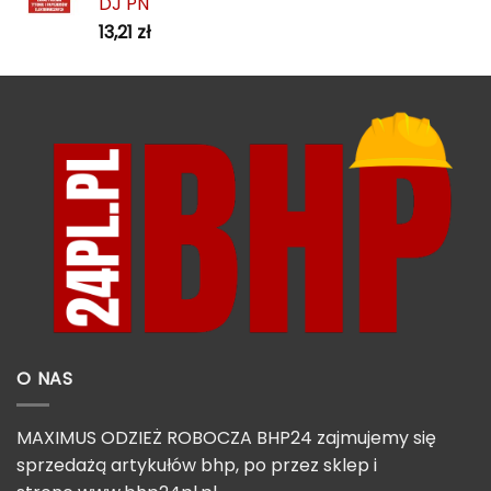
DJ PN
13,21
zł
O NAS
MAXIMUS ODZIEŻ ROBOCZA BHP24 zajmujemy się
sprzedażą artykułów bhp, po przez sklep i