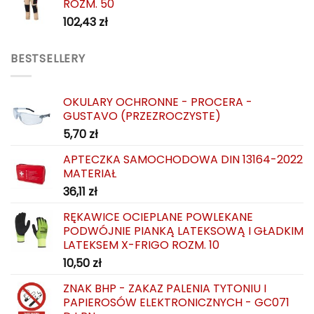
ROZM. 50
102,43
zł
BESTSELLERY
OKULARY OCHRONNE - PROCERA -
GUSTAVO (PRZEZROCZYSTE)
5,70
zł
APTECZKA SAMOCHODOWA DIN 13164-2022
MATERIAŁ
36,11
zł
RĘKAWICE OCIEPLANE POWLEKANE
PODWÓJNIE PIANKĄ LATEKSOWĄ I GŁADKIM
LATEKSEM X-FRIGO ROZM. 10
10,50
zł
ZNAK BHP - ZAKAZ PALENIA TYTONIU I
PAPIEROSÓW ELEKTRONICZNYCH - GC071