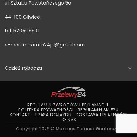
ul. Sztabu Powstańczego 5a
44-100 Gliwice
tel. 570505591
e-mail:
maximus24pl@gmail.com
Odzież robocza
REGULAMIN ZWROTÓW I REKLAMACJI
POLITYKA PRYWATNOŚCI
REGULAMIN SKLEPU
KONTAKT
TRASA DOJAZDU
DOSTAWA I PŁATNOŚCI
O NAS
Copyright 2026 ©
Maximus Tomasz Gontarczuk