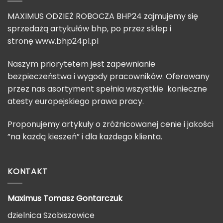
MAXIMUS ODZIEŻ ROBOCZA BHP24 zajmujemy się
sprzedażą artykułów bhp, po przez sklep i
stronę
www.bhp24pl.pl
Naszym priorytetem jest zapewnianie
bezpieczeństwa i wygody pracowników. Oferowany
przez nas asortyment spełnia wszystkie konieczne
atesty europejskiego prawa pracy.
Proponujemy artykuły o zróżnicowanej cenie i jakości
”na każdą kieszeń” i dla każdego klienta.
KONTAKT
Maximus Tomasz
Gontarczuk
dzielnica Szobiszowice