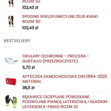
ROZM. 52
102,43
zł
SPODNIE WIELOFUNKCYJNE ZEUS KHAKI
ROZM. 50
102,43
zł
BESTSELLERY
OKULARY OCHRONNE - PROCERA -
GUSTAVO (PRZEZROCZYSTE)
5,70
zł
APTECZKA SAMOCHODOWA DIN 13164-2022
MATERIAŁ
36,11
zł
RĘKAWICE OCIEPLANE POWLEKANE
PODWÓJNIE PIANKĄ LATEKSOWĄ I GŁADKIM
LATEKSEM X-FRIGO ROZM. 10