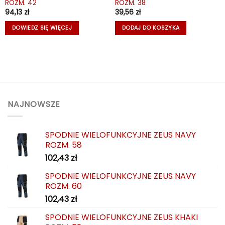
ROZM. 42
ROZM. 38
94,13
zł
39,56
zł
DOWIEDZ SIĘ WIĘCEJ
DODAJ DO KOSZYKA
NAJNOWSZE
SPODNIE WIELOFUNKCYJNE ZEUS NAVY
ROZM. 58
102,43
zł
SPODNIE WIELOFUNKCYJNE ZEUS NAVY
ROZM. 60
102,43
zł
SPODNIE WIELOFUNKCYJNE ZEUS KHAKI