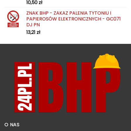
10,50
zł
ZNAK BHP - ZAKAZ PALENIA TYTONIU I
PAPIEROSÓW ELEKTRONICZNYCH - GC071
DJ PN
13,21
zł
O NAS