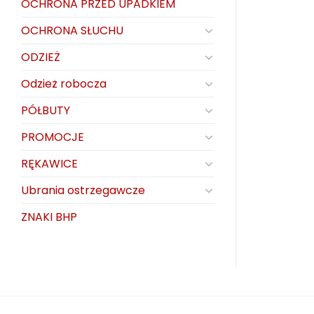
OCHRONA PRZED UPADKIEM
OCHRONA SŁUCHU
ODZIEŻ
Odzież robocza
PÓŁBUTY
PROMOCJE
RĘKAWICE
Ubrania ostrzegawcze
ZNAKI BHP