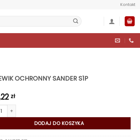
Kontakt
EWIK OCHRONNY SANDER S1P
,22
zł
 TRZEWIK OCHRONNY SANDER S1P
DODAJ DO KOSZYKA