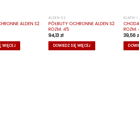
ALDEN S2
KLAPKI 
HRONNE ALDEN S2
PÓŁBUTY OCHRONNE ALDEN S2
CHODA
ROZM. 45
ROZM. 
94,13
zł
39,56
z
Ę WIĘCEJ
DOWIEDZ SIĘ WIĘCEJ
DOWIE