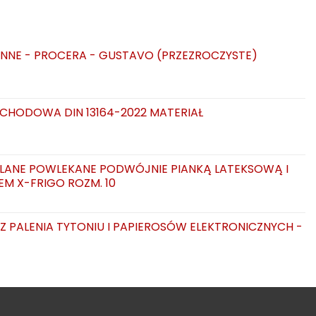
NNE - PROCERA - GUSTAVO (PRZEZROCZYSTE)
CHODOWA DIN 13164-2022 MATERIAŁ
LANE POWLEKANE PODWÓJNIE PIANKĄ LATEKSOWĄ I
EM X-FRIGO ROZM. 10
AZ PALENIA TYTONIU I PAPIEROSÓW ELEKTRONICZNYCH -