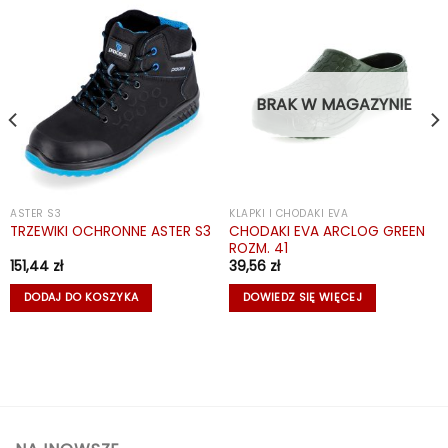
BRAK W MAGAZYNIE
ASTER S3
KLAPKI I CHODAKI EVA
CHODAKI EVA ARCLOG GREEN
TRZEWIKI OCHRONNE ASTER S3
ROZM. 41
151,44
zł
39,56
zł
DODAJ DO KOSZYKA
DOWIEDZ SIĘ WIĘCEJ