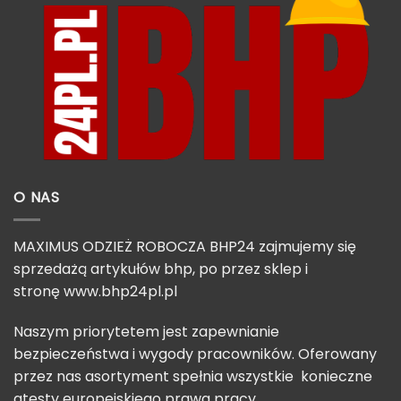
O NAS
MAXIMUS ODZIEŻ ROBOCZA BHP24 zajmujemy się
sprzedażą artykułów bhp, po przez sklep i
stronę
www.bhp24pl.pl
Naszym priorytetem jest zapewnianie
bezpieczeństwa i wygody pracowników. Oferowany
przez nas asortyment spełnia wszystkie konieczne
atesty europejskiego prawa pracy.