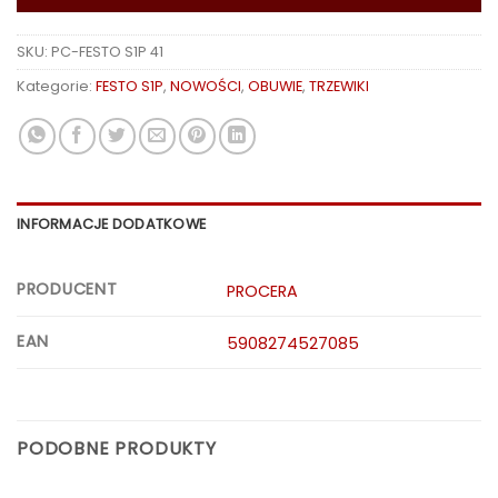
SKU:
PC-FESTO S1P 41
Kategorie:
FESTO S1P
,
NOWOŚCI
,
OBUWIE
,
TRZEWIKI
INFORMACJE DODATKOWE
PRODUCENT
PROCERA
EAN
5908274527085
PODOBNE PRODUKTY