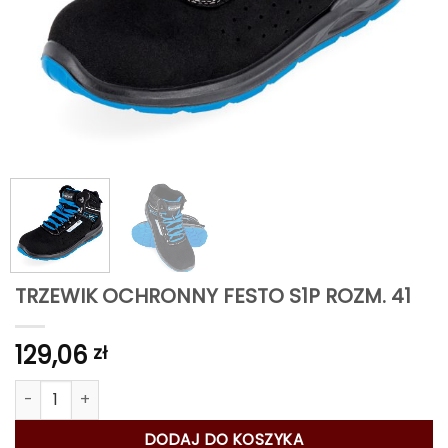
TRZEWIK OCHRONNY FESTO S1P ROZM. 41
129,06
zł
ilość TRZEWIK OCHRONNY FESTO S1P ROZM. 41
DODAJ DO KOSZYKA