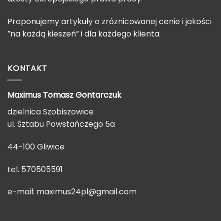
Proponujemy artykuły o zróżnicowanej cenie i jakości
”na każdą kieszeń” i dla każdego klienta.
KONTAKT
Maximus Tomasz
Gontarczuk
dzielnica Szobiszowice
ul. Sztabu Powstańczego 5a
44-100 Gliwice
tel. 570505591
e-mail:
maximus24pl@gmail.com