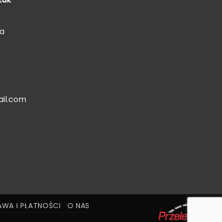
5a
il.com
WA I PŁATNOŚCI
O NAS