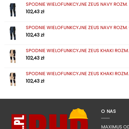
SPODNIE WIELOFUNKCYJNE ZEUS NAVY ROZM.
102,43
zł
SPODNIE WIELOFUNKCYJNE ZEUS NAVY ROZM.
102,43
zł
SPODNIE WIELOFUNKCYJNE ZEUS KHAKI ROZM.
102,43
zł
SPODNIE WIELOFUNKCYJNE ZEUS KHAKI ROZM.
102,43
zł
O NAS
MAXIMUS OD