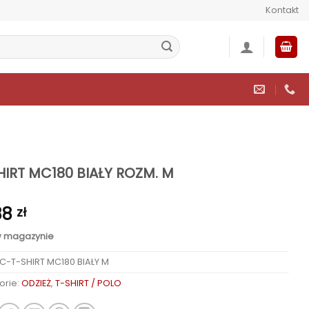
Kontakt
HIRT MC180 BIAŁY ROZM. M
88
zł
w magazynie
C-T-SHIRT MC180 BIAŁY M
orie:
ODZIEŻ
,
T-SHIRT / POLO