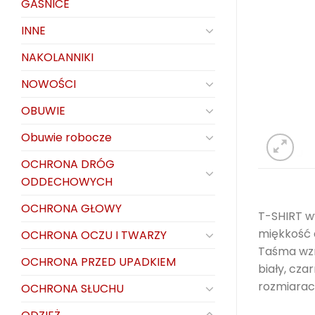
GAŚNICE
INNE
NAKOLANNIKI
NOWOŚCI
OBUWIE
Obuwie robocze
OCHRONA DRÓG
ODDECHOWYCH
OCHRONA GŁOWY
T-SHIRT w
miękkość 
OCHRONA OCZU I TWARZY
Taśma wzm
OCHRONA PRZED UPADKIEM
biały, cza
rozmiarac
OCHRONA SŁUCHU