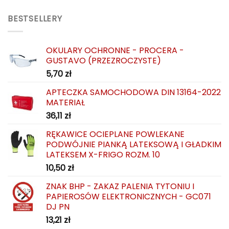
BESTSELLERY
OKULARY OCHRONNE - PROCERA -
GUSTAVO (PRZEZROCZYSTE)
5,70
zł
APTECZKA SAMOCHODOWA DIN 13164-2022
MATERIAŁ
36,11
zł
RĘKAWICE OCIEPLANE POWLEKANE
PODWÓJNIE PIANKĄ LATEKSOWĄ I GŁADKIM
LATEKSEM X-FRIGO ROZM. 10
10,50
zł
ZNAK BHP - ZAKAZ PALENIA TYTONIU I
PAPIEROSÓW ELEKTRONICZNYCH - GC071
DJ PN
13,21
zł