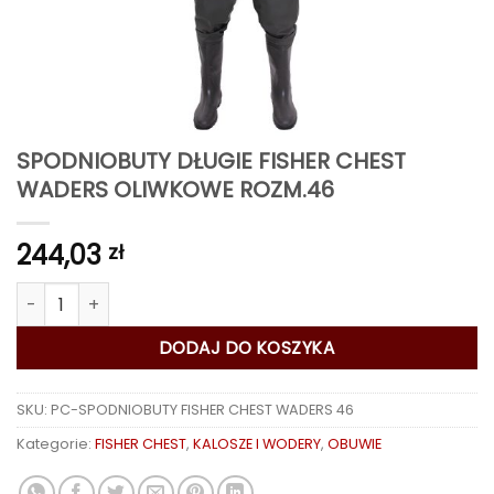
SPODNIOBUTY DŁUGIE FISHER CHEST
WADERS OLIWKOWE ROZM.46
244,03
zł
ilość SPODNIOBUTY DŁUGIE FISHER CHEST WADERS OLIWKOWE 
DODAJ DO KOSZYKA
SKU:
PC-SPODNIOBUTY FISHER CHEST WADERS 46
Kategorie:
FISHER CHEST
,
KALOSZE I WODERY
,
OBUWIE