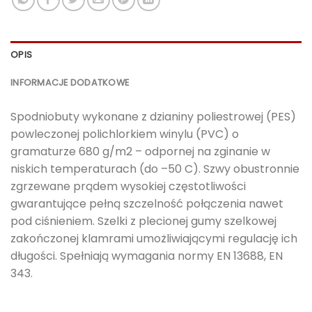
OPIS
INFORMACJE DODATKOWE
Spodniobuty wykonane z dzianiny poliestrowej (PES)
powleczonej polichlorkiem winylu (PVC) o
gramaturze 680 g/m2 – odpornej na zginanie w
niskich temperaturach (do –50 C). Szwy obustronnie
zgrzewane prądem wysokiej częstotliwości
gwarantujące pełną szczelność połączenia nawet
pod ciśnieniem. Szelki z plecionej gumy szelkowej
zakończonej klamrami umożliwiającymi regulację ich
długości. Spełniają wymagania normy EN 13688, EN
343.