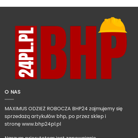
O NAS
MAXIMUS ODZIEŻ ROBOCZA BHP24 zajmujemy się
sprzedażą artykułów bhp, po przez sklep i
stronę
www.bhp24pl.pl