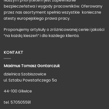
Naszym priorytetem jest zapewnianie
bezpieczeństwa i wygody pracowników. Oferowany
przez nas asortyment spełnia wszystkie konieczne
atesty europejskiego prawa pracy.
Proponujemy artykuły o zróżnicowanej cenie i jakości
”na każdą kieszeń” i dla każdego klienta.
KONTAKT
Maximus Tomasz
Gontarczuk
dzielnica Szobiszowice
ul. Sztabu Powstańczego 5a
44-100 Gliwice
tel. 570505591