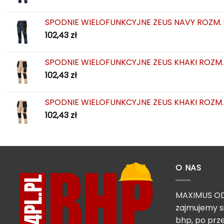
SPODNIE WIELOFUNKCYJNE ZEUS NAVY ROZM.
102,43
zł
SPODNIE WIELOFUNKCYJNE ZEUS KHAKI ROZM.
102,43
zł
SPODNIE WIELOFUNKCYJNE ZEUS KHAKI ROZM.
102,43
zł
O NAS
MAXIMUS OD
zajmujemy s
bhp, po prze