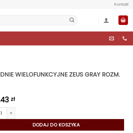
Kontakt
DNIE WIELOFUNKCYJNE ZEUS GRAY ROZM.
,43
zł
 SPODNIE WIELOFUNKCYJNE ZEUS GRAY ROZM. 60
DODAJ DO KOSZYKA