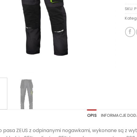
SKU:
P
Kateg
OPIS
INFORMACJE DO
o pasa ZEUS z odpinanymi nogawkami, wykonane są z wytrzy