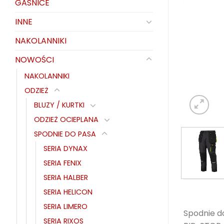
GAŚNICE
INNE
NAKOLANNIKI
NOWOŚCI
NAKOLANNIKI
ODZIEŻ
BLUZY / KURTKI
ODZIEŻ OCIEPLANA
SPODNIE DO PASA
SERIA DYNAX
SERIA FENIX
SERIA HALBER
SERIA HELICON
SERIA LIMERO
Spodnie d
SERIA RIXOS