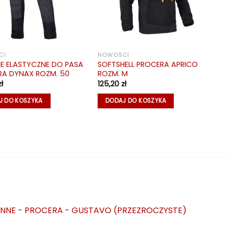
CI
NOWOŚCI
E ELASTYCZNE DO PASA
SOFTSHELL PROCERA APRICO
RA DYNAX ROZM. 50
ROZM. M
zł
125,20
zł
J DO KOSZYKA
DODAJ DO KOSZYKA
NNE - PROCERA - GUSTAVO (PRZEZROCZYSTE)