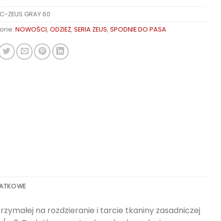
C-ZEUS GRAY 60
orie:
NOWOŚCI
,
ODZIEŻ
,
SERIA ZEUS
,
SPODNIE DO PASA
DATKOWE
małej na rozdzieranie i tarcie tkaniny zasadniczej