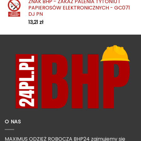
ZNAK BHP - ZAKAZ PALENIA TYTONIU I
PAPIEROSÓW ELEKTRONICZNYCH - GC071
DJ PN
13,21
zł
O NAS
MAXIMUS ODZIEŻ ROBOCZA BHP24 zajmujemy się