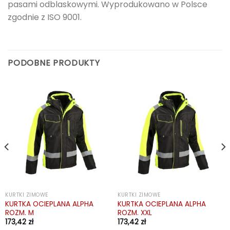
pasami odblaskowymi. Wyprodukowano w Polsce
zgodnie z ISO 9001.
PODOBNE PRODUKTY
KURTKI ZIMOWE
KURTKI ZIMOWE
KURTKA OCIEPLANA ALPHA
KURTKA OCIEPLANA ALPHA
ROZM. M
ROZM. XXL
173,42
zł
173,42
zł