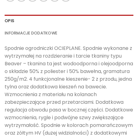
OPIS
INFORMACJE DODATKOWE
Spodnie ogrodniczki OCIEPLANE. Spodnie wykonane z
wytrzymałej na rozdzieranie i tarcie tkaniny typu
Beaver – tkanina ta jest wodoodporna i olejoodporna
o składzie 50% z poliester i 50% bawełna, gramatura
250g/m2. 4 funkcjonalne kieszenie- 2 z przodu, jedna
tylna oraz dodatkowa kieszeń na bawecie.
Wzmocnienia z materiału na kolanach
zabezpieczające przed przetarciami. Dodatkowa
regulacja obwodu pasa w bocznej części. Dodatkowe
wzmocnienia, rygle i podwójne szwy zwiększające
wytrzymałość. Spodnie w kolorach pomarańczowym
oraz żółtym HV (dużej widzialności) z dodatkowymi