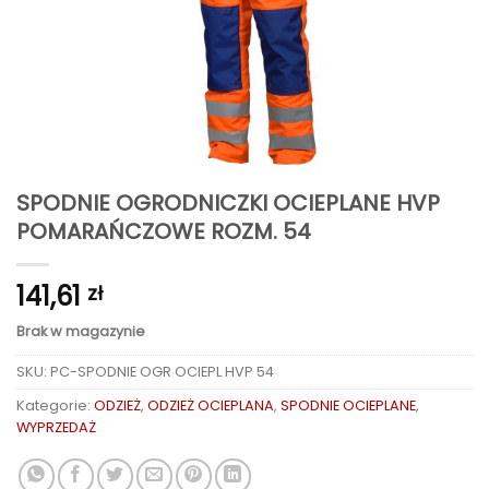
SPODNIE OGRODNICZKI OCIEPLANE HVP
POMARAŃCZOWE ROZM. 54
141,61
zł
Brak w magazynie
SKU:
PC-SPODNIE OGR OCIEPL HVP 54
Kategorie:
ODZIEŻ
,
ODZIEŻ OCIEPLANA
,
SPODNIE OCIEPLANE
,
WYPRZEDAŻ