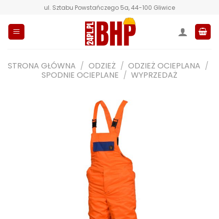
Przewiń
ul. Sztabu Powstańczego 5a, 44-100 Gliwice
do
zawartości
STRONA GŁÓWNA
/
ODZIEŻ
/
ODZIEŻ OCIEPLANA
/
SPODNIE OCIEPLANE
/
WYPRZEDAŻ