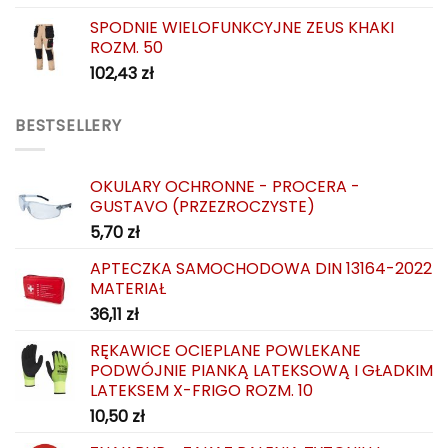
SPODNIE WIELOFUNKCYJNE ZEUS KHAKI
ROZM. 50
102,43
zł
BESTSELLERY
OKULARY OCHRONNE - PROCERA -
GUSTAVO (PRZEZROCZYSTE)
5,70
zł
APTECZKA SAMOCHODOWA DIN 13164-2022
MATERIAŁ
36,11
zł
RĘKAWICE OCIEPLANE POWLEKANE
PODWÓJNIE PIANKĄ LATEKSOWĄ I GŁADKIM
LATEKSEM X-FRIGO ROZM. 10
10,50
zł