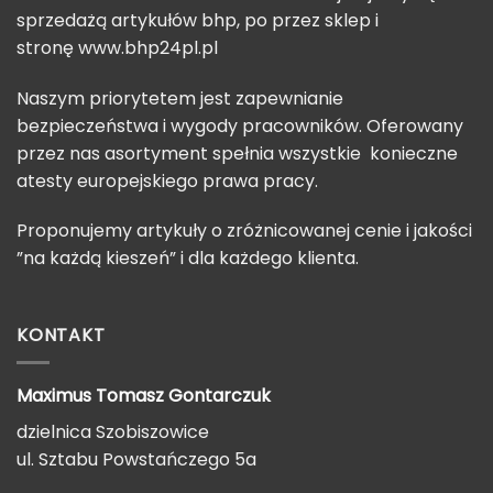
sprzedażą artykułów bhp, po przez sklep i
stronę
www.bhp24pl.pl
Naszym priorytetem jest zapewnianie
bezpieczeństwa i wygody pracowników. Oferowany
przez nas asortyment spełnia wszystkie konieczne
atesty europejskiego prawa pracy.
Proponujemy artykuły o zróżnicowanej cenie i jakości
”na każdą kieszeń” i dla każdego klienta.
KONTAKT
Maximus Tomasz
Gontarczuk
dzielnica Szobiszowice
ul. Sztabu Powstańczego 5a