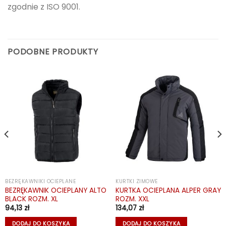
zgodnie z ISO 9001.
PODOBNE PRODUKTY
BEZRĘKAWNIKI OCIEPLANE
KURTKI ZIMOWE
BEZRĘKAWNIK OCIEPLANY ALTO
KURTKA OCIEPLANA ALPER GRAY
BLACK ROZM. XL
ROZM. XXL
94,13
zł
134,07
zł
DODAJ DO KOSZYKA
DODAJ DO KOSZYKA