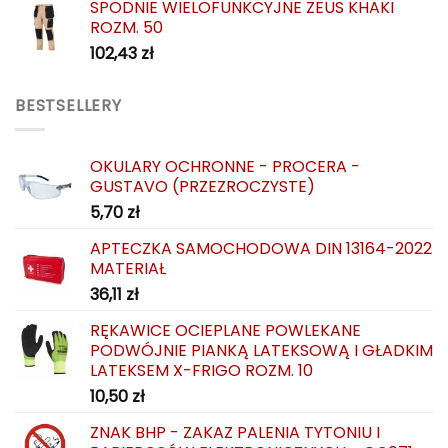
SPODNIE WIELOFUNKCYJNE ZEUS KHAKI
ROZM. 50
102,43
zł
BESTSELLERY
OKULARY OCHRONNE - PROCERA -
GUSTAVO (PRZEZROCZYSTE)
5,70
zł
APTECZKA SAMOCHODOWA DIN 13164-2022
MATERIAŁ
36,11
zł
RĘKAWICE OCIEPLANE POWLEKANE
PODWÓJNIE PIANKĄ LATEKSOWĄ I GŁADKIM
LATEKSEM X-FRIGO ROZM. 10
10,50
zł
ZNAK BHP - ZAKAZ PALENIA TYTONIU I