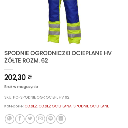
SPODNIE OGRODNICZKI OCIEPLANE HV
ŻÓŁTE ROZM. 62
202,30
zł
Brak w magazynie
SKU:
PC-SPODNIE OGR OCIEPL HV 62
Kategorie:
ODZIEŻ
,
ODZIEŻ OCIEPLANA
,
SPODNIE OCIEPLANE