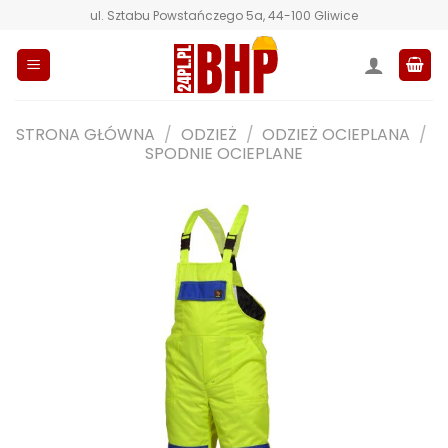
Przewiń
ul. Sztabu Powstańczego 5a, 44-100 Gliwice
do
zawartości
STRONA GŁÓWNA
/
ODZIEŻ
/
ODZIEŻ OCIEPLANA
/
SPODNIE OCIEPLANE