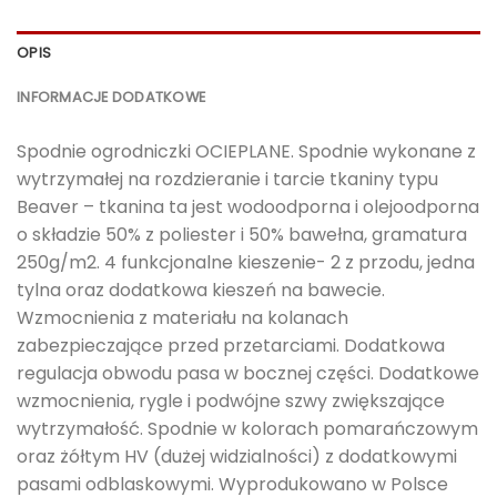
OPIS
INFORMACJE DODATKOWE
Spodnie ogrodniczki OCIEPLANE. Spodnie wykonane z
wytrzymałej na rozdzieranie i tarcie tkaniny typu
Beaver – tkanina ta jest wodoodporna i olejoodporna
o składzie 50% z poliester i 50% bawełna, gramatura
250g/m2. 4 funkcjonalne kieszenie- 2 z przodu, jedna
tylna oraz dodatkowa kieszeń na bawecie.
Wzmocnienia z materiału na kolanach
zabezpieczające przed przetarciami. Dodatkowa
regulacja obwodu pasa w bocznej części. Dodatkowe
wzmocnienia, rygle i podwójne szwy zwiększające
wytrzymałość. Spodnie w kolorach pomarańczowym
oraz żółtym HV (dużej widzialności) z dodatkowymi
pasami odblaskowymi. Wyprodukowano w Polsce