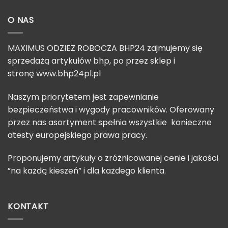
O NAS
MAXIMUS ODZIEŻ ROBOCZA BHP24 zajmujemy się
sprzedażą artykułów bhp, po przez sklep i
stronę
www.bhp24pl.pl
Naszym priorytetem jest zapewnianie
bezpieczeństwa i wygody pracowników. Oferowany
przez nas asortyment spełnia wszystkie konieczne
atesty europejskiego prawa pracy.
Proponujemy artykuły o zróżnicowanej cenie i jakości
”na każdą kieszeń” i dla każdego klienta.
KONTAKT