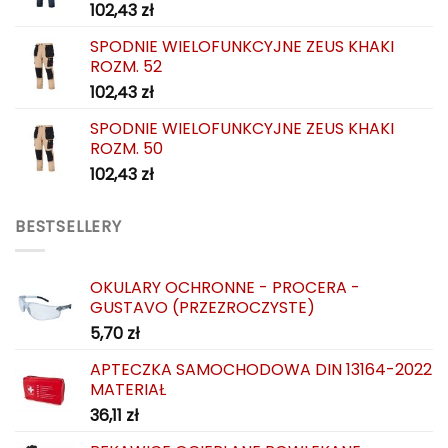
102,43
zł
SPODNIE WIELOFUNKCYJNE ZEUS KHAKI
ROZM. 52
102,43
zł
SPODNIE WIELOFUNKCYJNE ZEUS KHAKI
ROZM. 50
102,43
zł
BESTSELLERY
OKULARY OCHRONNE - PROCERA -
GUSTAVO (PRZEZROCZYSTE)
5,70
zł
APTECZKA SAMOCHODOWA DIN 13164-2022
MATERIAŁ
36,11
zł