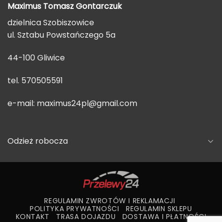
Maximus Tomasz
Gontarczuk
dzielnica Szobiszowice
ul. Sztabu Powstańczego 5a
44-100 Gliwice
tel. 570505591
e-mail:
maximus24pl@gmail.com
Odzież robocza
REGULAMIN ZWROTÓW I REKLAMACJI
POLITYKA PRYWATNOŚCI
REGULAMIN SKLEPU
KONTAKT
TRASA DOJAZDU
DOSTAWA I PŁATNOŚCI