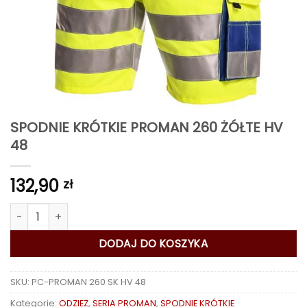
SPODNIE KRÓTKIE PROMAN 260 ŻÓŁTE HV
48
132,90
zł
ilość SPODNIE KRÓTKIE PROMAN 260 ŻÓŁTE HV 48
DODAJ DO KOSZYKA
SKU:
PC-PROMAN 260 SK HV 48
Kategorie:
ODZIEŻ
,
SERIA PROMAN
,
SPODNIE KRÓTKIE