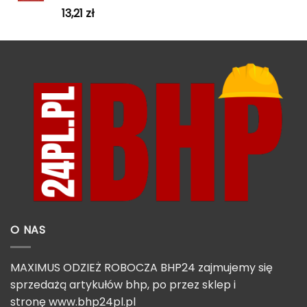
13,21
zł
O NAS
MAXIMUS ODZIEŻ ROBOCZA BHP24 zajmujemy się
sprzedażą artykułów bhp, po przez sklep i
stronę
www.bhp24pl.pl