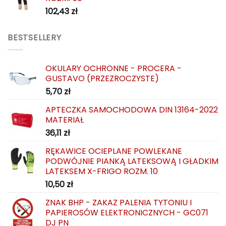
102,43
zł
BESTSELLERY
OKULARY OCHRONNE - PROCERA -
GUSTAVO (PRZEZROCZYSTE)
5,70
zł
APTECZKA SAMOCHODOWA DIN 13164-2022
MATERIAŁ
36,11
zł
RĘKAWICE OCIEPLANE POWLEKANE
PODWÓJNIE PIANKĄ LATEKSOWĄ I GŁADKIM
LATEKSEM X-FRIGO ROZM. 10
10,50
zł
ZNAK BHP - ZAKAZ PALENIA TYTONIU I
PAPIEROSÓW ELEKTRONICZNYCH - GC071
DJ PN