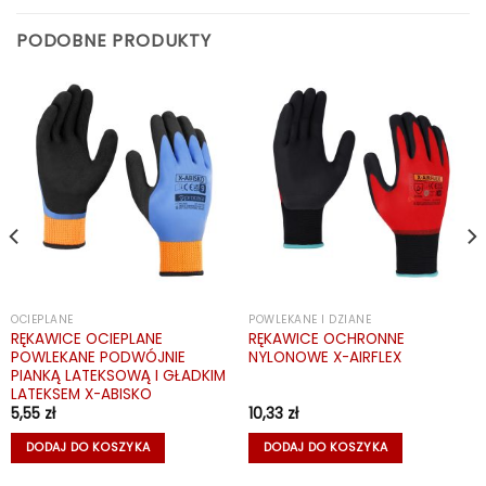
PODOBNE PRODUKTY
OCIEPLANE
POWLEKANE I DZIANE
RĘKAWICE OCIEPLANE
RĘKAWICE OCHRONNE
POWLEKANE PODWÓJNIE
NYLONOWE X-AIRFLEX
PIANKĄ LATEKSOWĄ I GŁADKIM
LATEKSEM X-ABISKO
5,55
zł
10,33
zł
DODAJ DO KOSZYKA
DODAJ DO KOSZYKA