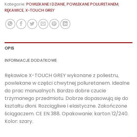
Kategorie:
POWLEKANE I DZIANE
,
POWLEKANE POLIURETANEM
,
RĘKAWICE
,
X-TOUCH GREY
OPIS
INFORMACJE DODATKOWE
Rękawice X-TOUCH GREY wykonane z poliestru,
powlekane w części chwytnej poliuretanem. Idealne
do prac manualnych. Bardzo dobre czucie
trzymanego przedmiotu. Dobrze dopasowują się do
kształtu dłoni. Rozciągliwe i elastyczne. Zakończone
ściągaczem. CE EN 388. Opakowanie: karton 12/240.
Kolor: szary.