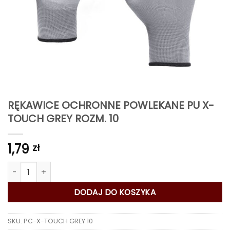
RĘKAWICE OCHRONNE POWLEKANE PU X-
TOUCH GREY ROZM. 10
1,79
zł
ilość RĘKAWICE OCHRONNE POWLEKANE PU X-TOUCH GREY ROZ
DODAJ DO KOSZYKA
SKU:
PC-X-TOUCH GREY 10