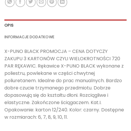
OPIS
INFORMACJE DODATKOWE
X-PUNO BLACK PROMOCJA – CENA DOTYCZY
ZAKUPU 3 KARTONÓW CZYLI WIELOKROTNOŚCI 720
PAR RĘKAWIC. Rękawice X-PUNO BLACK wykonane z
poliestru, powlekane w części chwytnej
poliuretanem. Idealne do prac manualnych. Bardzo
dobre czucie trzymanego przedmiotu. Dobrze
dopasowują się do kształtu dłoni. Rozciągliwe i
elastyczne. Zakończone ściągaczem. Kat.I.
Opakowanie: karton 12/240. Kolor: czarny. Dostępne
w rozmiarach: 6, 7, 8, 9, 10, 11.