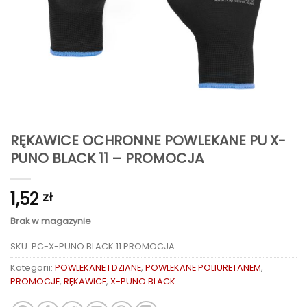
RĘKAWICE OCHRONNE POWLEKANE PU X-
PUNO BLACK 11 – PROMOCJA
1,52
zł
Brak w magazynie
SKU:
PC-X-PUNO BLACK 11 PROMOCJA
Kategorii:
POWLEKANE I DZIANE
,
POWLEKANE POLIURETANEM
,
PROMOCJE
,
RĘKAWICE
,
X-PUNO BLACK