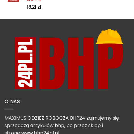
13,21
zł
O NAS
MAXIMUS ODZIEŻ ROBOCZA BHP24 zajmujemy się
sprzedażą artykułów bhp, po przez sklep i
stronę
www.bhp24pl.pl