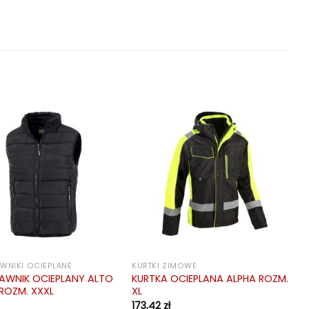
WNIKI OCIEPLANE
KURTKI ZIMOWE
AWNIK OCIEPLANY ALTO
KURTKA OCIEPLANA ALPHA ROZM.
ROZM. XXXL
XL
173,42
zł