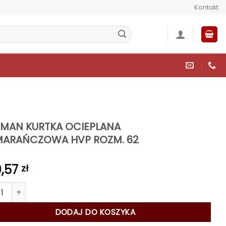
Kontakt
MAN KURTKA OCIEPLANA
ARAŃCZOWA HVP ROZM. 62
0,57
zł
ć PROMAN KURTKA OCIEPLANA POMARAŃCZOWA HVP ROZM. 62
DODAJ DO KOSZYKA