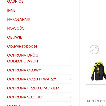
GAŚNICE
INNE
NAKOLANNIKI
NOWOŚCI
OBUWIE
Obuwie robocze
OCHRONA DRÓG
ODDECHOWYCH
OCHRONA GŁOWY
OCHRONA OCZU I TWARZY
OCHRONA PRZED UPADKIEM
OCHRONA SŁUCHU
Kurtka oc