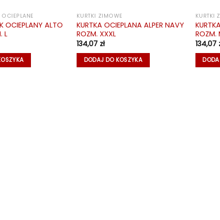
 OCIEPLANE
KURTKI ZIMOWE
KURTKI
K OCIEPLANY ALTO
KURTKA OCIEPLANA ALPER NAVY
KURTKA
 L
ROZM. XXXL
ROZM.
134,07
zł
134,07
KOSZYKA
DODAJ DO KOSZYKA
DODA