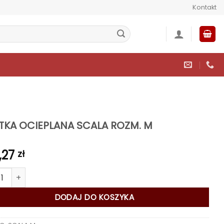
Kontakt
TKA OCIEPLANA SCALA ROZM. M
,27
zł
 KURTKA OCIEPLANA SCALA ROZM. M
DODAJ DO KOSZYKA