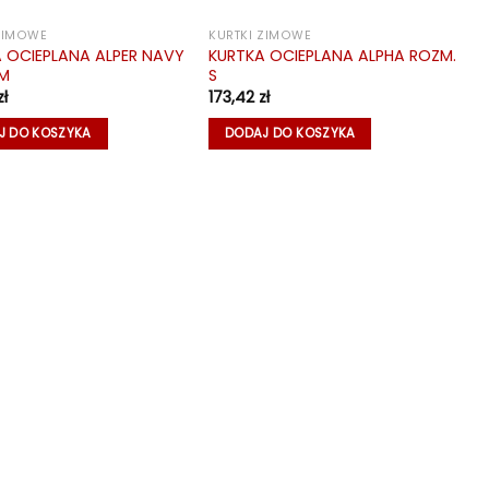
 ZIMOWE
KURTKI ZIMOWE
 OCIEPLANA ALPER NAVY
KURTKA OCIEPLANA ALPHA ROZM.
 M
S
zł
173,42
zł
J DO KOSZYKA
DODAJ DO KOSZYKA