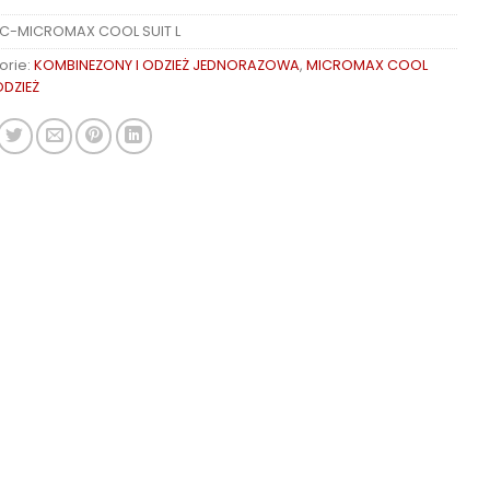
C-MICROMAX COOL SUIT L
orie:
KOMBINEZONY I ODZIEŻ JEDNORAZOWA
,
MICROMAX COOL
DZIEŻ