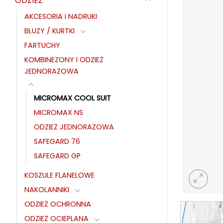
ODZIEŻ
AKCESORIA i NADRUKI
BLUZY / KURTKI
FARTUCHY
KOMBINEZONY I ODZIEŻ
JEDNORAZOWA
MICROMAX COOL SUIT
MICROMAX NS
ODZIEŻ JEDNORAZOWA
SAFEGARD 76
SAFEGARD GP
KOSZULE FLANELOWE
NAKOLANNIKI
ODZIEŻ OCHRONNA
ODZIEŻ OCIEPLANA