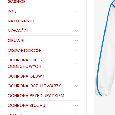
GAŚNICE
INNE
NAKOLANNIKI
NOWOŚCI
OBUWIE
Obuwie robocze
OCHRONA DRÓG
ODDECHOWYCH
OCHRONA GŁOWY
OCHRONA OCZU I TWARZY
OCHRONA PRZED UPADKIEM
OCHRONA SŁUCHU