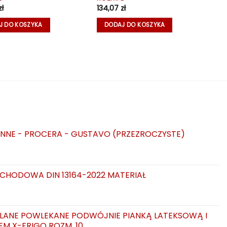
zł
134,07
zł
J DO KOSZYKA
DODAJ DO KOSZYKA
NNE - PROCERA - GUSTAVO (PRZEZROCZYSTE)
CHODOWA DIN 13164-2022 MATERIAŁ
LANE POWLEKANE PODWÓJNIE PIANKĄ LATEKSOWĄ I
EM X-FRIGO ROZM. 10