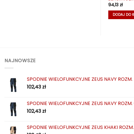
173,42
zł
94,13
zł
KA
DODAJ DO KOSZYKA
DODAJ DO 
NAJNOWSZE
SPODNIE WIELOFUNKCYJNE ZEUS NAVY ROZM.
102,43
zł
SPODNIE WIELOFUNKCYJNE ZEUS NAVY ROZM.
102,43
zł
SPODNIE WIELOFUNKCYJNE ZEUS KHAKI ROZM.