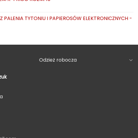
AZ PALENIA TYTONIU I PAPIEROSÓW ELEKTRONICZNYCH -
Odzież robocza
zuk
5a