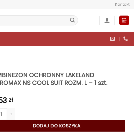
Kontakt
BINEZON OCHRONNY LAKELAND
ROMAX NS COOL SUIT ROZM. L – 1 szt.
,53
zł
 KOMBINEZON OCHRONNY LAKELAND MICROMAX NS COOL SUIT ROZM.
DODAJ DO KOSZYKA