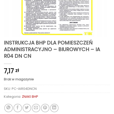
INSTRUKCJA BHP DLA POMIESZCZEŃ
ADMINISTRACYJNO – BIUROWYCH – IA
R04 DN CN
7,17
zł
Brak w magazynie
SKU:
PC-IAR04DNCN
Kategoria:
ZNAKI BHP