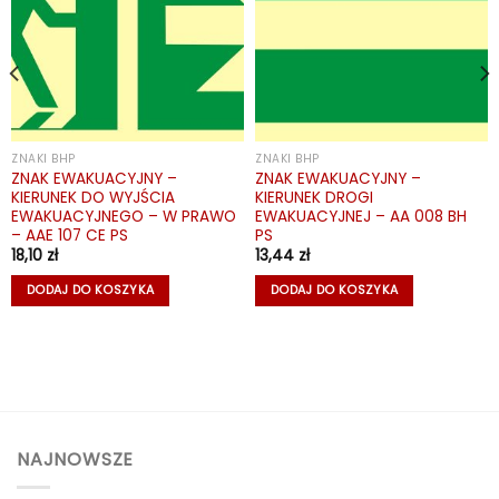
ZNAKI BHP
ZNAKI BHP
ZNAK EWAKUACYJNY –
ZNAK EWAKUACYJNY –
KIERUNEK DO WYJŚCIA
KIERUNEK DROGI
EWAKUACYJNEGO – W PRAWO
EWAKUACYJNEJ – AA 008 BH
– AAE 107 CE PS
PS
18,10
zł
13,44
zł
DODAJ DO KOSZYKA
DODAJ DO KOSZYKA
NAJNOWSZE