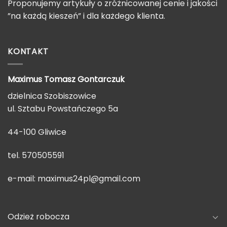
Proponujemy artykuły o zróżnicowanej cenie i jakości
”na każdą kieszeń” i dla każdego klienta.
KONTAKT
Maximus Tomasz
Gontarczuk
dzielnica Szobiszowice
ul. Sztabu Powstańczego 5a
44-100 Gliwice
tel. 570505591
e-mail:
maximus24pl@gmail.com
Odzież robocza