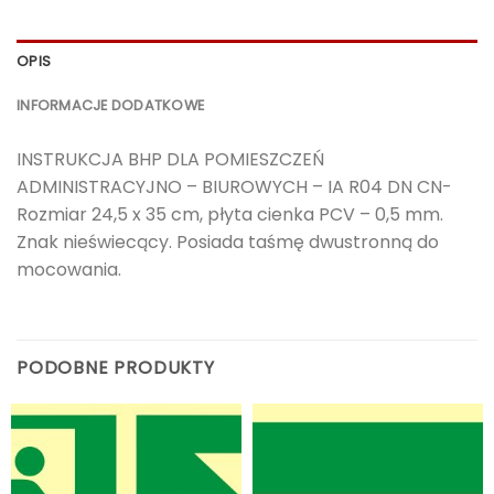
OPIS
INFORMACJE DODATKOWE
INSTRUKCJA BHP DLA POMIESZCZEŃ
ADMINISTRACYJNO – BIUROWYCH – IA R04 DN CN-
Rozmiar 24,5 x 35 cm, płyta cienka PCV – 0,5 mm.
Znak nieświecący. Posiada taśmę dwustronną do
mocowania.
PODOBNE PRODUKTY